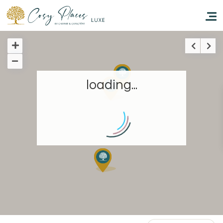
Inicio
loading...
Reservar una estancia
Nuestra colección mundial
Hacer que viajes
Estancia temática
Salud y seguridad
Escríbenos