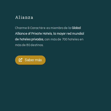
Alianza
Charme & Caractère es miembro de la
Global
Alliance of Private Hotels
,
la mayor red mundial
de hoteles privados
, con más de 700 hoteles en
más de 80 destinos.
Saber más