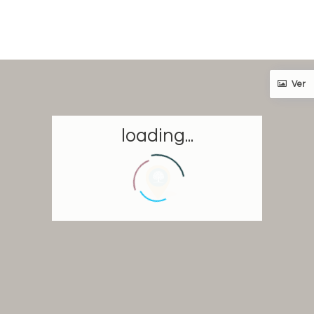
Ver
loading...
Inicio
Reservar una estancia
Nuestra colección mundial
Hacer que viajes