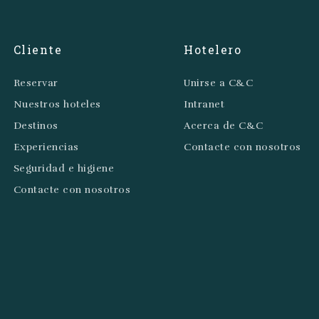
Cliente
Hotelero
Reservar
Unirse a C&C
Nuestros hoteles
Intranet
Destinos
Acerca de C&C
Experiencias
Contacte con nosotros
Seguridad e higiene
Contacte con nosotros