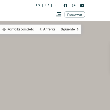
EN
FR
ES
Reservar
Pantalla completa
Anterior
Siguiente