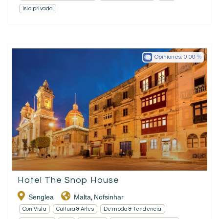
Isla privada
Opiniones:
0.00
Hotel The Snop House
Senglea
Malta
Nofsinhar
,
Con Vista
Cultura & Artes
De moda & Tendencia