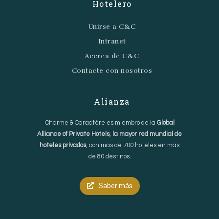
Hotelero
Unirse a C&C
Intranet
Acerca de C&C
Contacte con nosotros
Alianza
Charme & Caractère es miembro de la
Global
Alliance of Private Hotels
,
la mayor red mundial de
hoteles privados
, con más de 700 hoteles en más
de 80 destinos.
Saber más