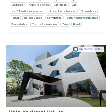
Bienestar
Cultura & Artes
Ecológico
Golf
Isla & Territorio de la isla
Maravillas naturales
Naturaleza
Playa
Retiros y Yoga
Romantico
Seminarios y reuniones
Solo adultos
Top de los mejores
Zen
Hotel
Opiniones:
0.00