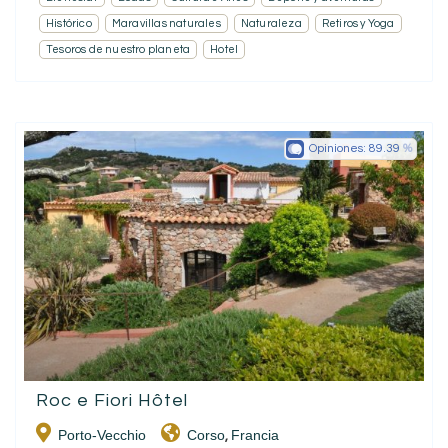
Histórico
Maravillas naturales
Naturaleza
Retiros y Yoga
Tesoros de nuestro planeta
Hotel
Opiniones:
89.39
Roc e Fiori Hôtel
Porto-Vecchio
Corso
Francia
,