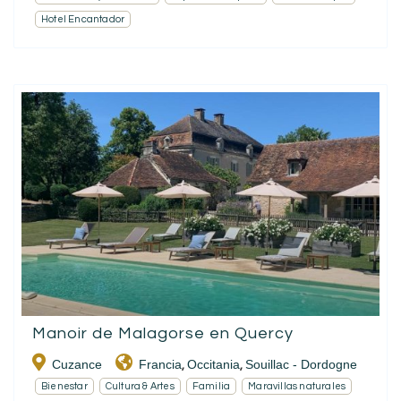
Hotel Encantador
Manoir de Malagorse en Quercy
Cuzance
Francia
Occitania
Souillac - Dordogne
,
,
Bienestar
Cultura & Artes
Familia
Maravillas naturales