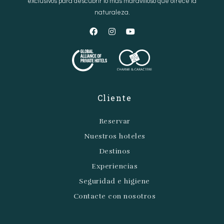
exclusivos para descubrir lo más maravilloso que ofrece la
naturaleza.
Cliente
Reservar
Nuestros hoteles
Destinos
Experiencias
Seguridad e higiene
Contacte con nosotros