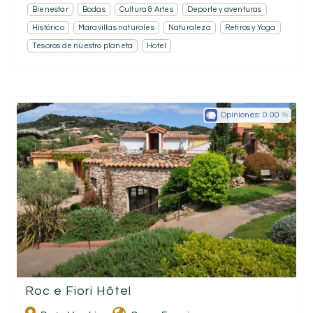
Bienestar
Bodas
Cultura & Artes
Deporte y aventuras
Histórico
Maravillas naturales
Naturaleza
Retiros y Yoga
Tesoros de nuestro planeta
Hotel
Opiniones:
0.00
Roc e Fiori Hôtel