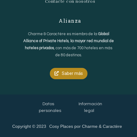
Contacte con nosotros
Alianza
Charme & Caractère es miembro de la
Global
Alliance of Private Hotels
,
la mayor red mundial de
hoteles privados
, con más de 700 hoteles en más
de 80 destinos.
Saber más
Datos
Información
personales
legal
Copyright © 2023
Cosy Places por Charme & Caractère