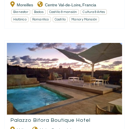
Moreilles
Centre Val-de-Loire
Francia
,
Bienestar
Bodas
Castillo & mansión
Cultura & Artes
Histórico
Romantico
Castillo
Manor y Mansión
Palazzo Bifora Boutique Hotel