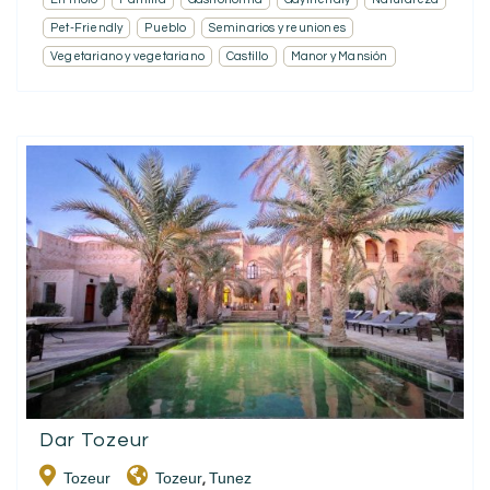
Pet-Friendly
Pueblo
Seminarios y reuniones
Vegetariano y vegetariano
Castillo
Manor y Mansión
Dar Tozeur
Tozeur
Tozeur
Tunez
,