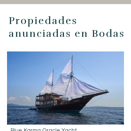
ES
Propiedades
anunciadas en Bodas
Blue Karma Oracle Yacht