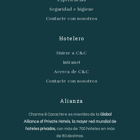
Seguridad e higiene
Contacte con nosotros
Hotelero
Unirse a C&C
Intranet
Acerca de C&C
Contacte con nosotros
Alianza
Charme & Caractère es miembro de la
Global
Alliance of Private Hotels
,
la mayor red mundial de
hoteles privados
, con más de 700 hoteles en más
de 80 destinos.