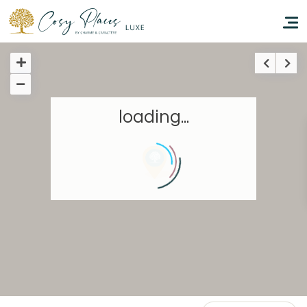
Inicio
loading...
Reservar una estancia
Nuestra colección mundial
Hacer que viajes
Estancia temática
Salud y seguridad
Escríbenos