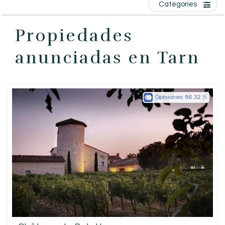
Categories
ES
Propiedades
anunciadas en Tarn
Opiniones:
86.32