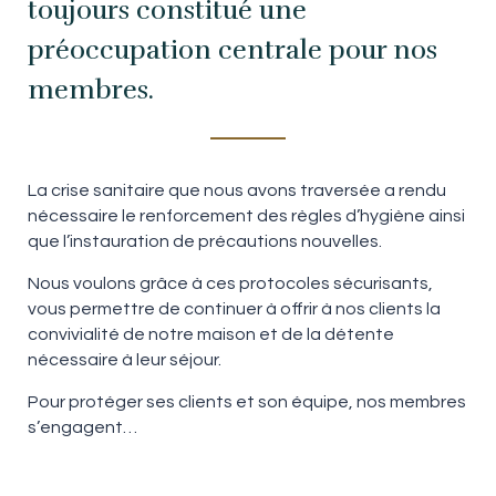
toujours constitué une
préoccupation centrale pour nos
EN
FR
ES
membres.
La crise sanitaire que nous avons traversée a rendu
nécessaire le renforcement des règles d’hygiène ainsi
que l’instauration de précautions nouvelles.
Nous voulons grâce à ces protocoles sécurisants,
vous permettre de continuer à offrir à nos clients la
convivialité de notre maison et de la détente
nécessaire à leur séjour.
Pour protéger ses clients et son équipe, nos membres
s’engagent…