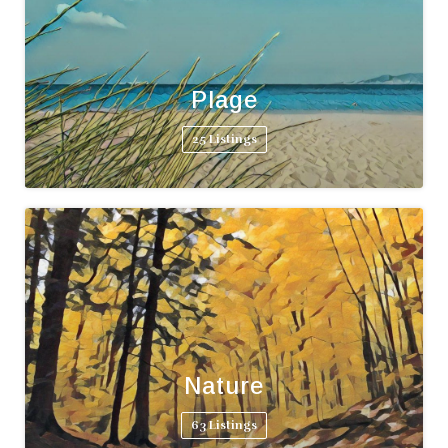
Plage
25 Listings
Nature
63 Listings