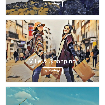
32 Listings
Ville & Shopping
35 Listings