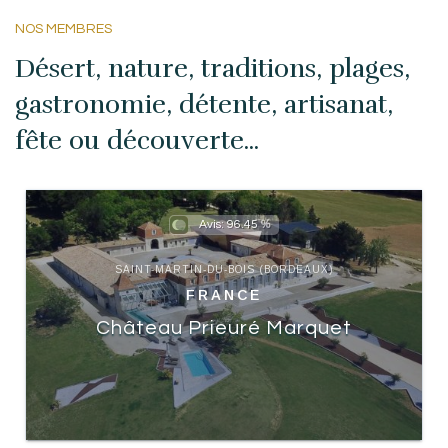
NOS MEMBRES
Désert, nature, traditions, plages,
gastronomie, détente, artisanat,
fête ou découverte...
Avis:
96.45
SAINT-MARTIN-DU-BOIS (BORDEAUX)
FRANCE
Château Prieuré Marquet