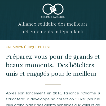
Alliance solidaire des meilleurs
hébergements indépendants
UNE VISION ÉTHIQUE DU LUXE
Préparez-vous pour de grands et
beaux moments... Des hôteliers
unis et engagés pour le meilleur
Après son lancement en 2016, l’alliance “Charme &
Caractère” a développé sa collection “Luxe” pour le
plus grand plaisir des clients sensibles aux valeurs de