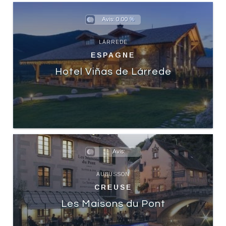
Avis:
0.00
LÁRREDE
ESPAGNE
Hotel Viñas de Lárrede
Avis:
AUBUSSON
CREUSE
Les Maisons du Pont