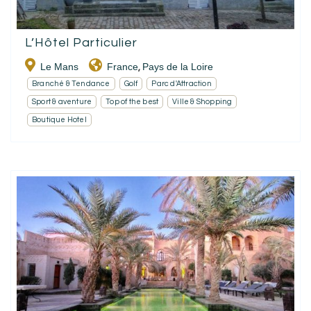
L’Hôtel Particulier
Le Mans
France
Pays de la Loire
,
Branché & Tendance
Golf
Parc d'Attraction
Sport & aventure
Top of the best
Ville & Shopping
Boutique Hotel