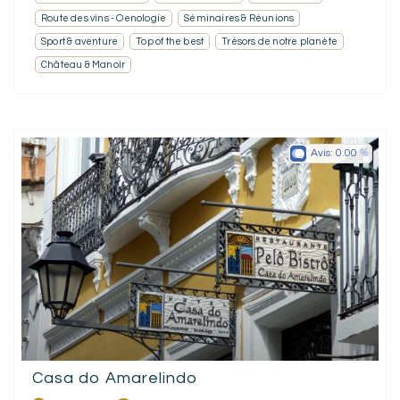
Route des vins - Oenologie
Séminaires & Réunions
Sport & aventure
Top of the best
Trésors de notre planète
Château & Manoir
Avis:
0.00
Casa do Amarelindo