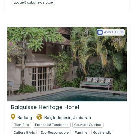
Lodge & cabane de Luxe
Avis:
0.00
Balquisse Heritage Hotel
Badung
Bali
Indonésie
Jimbaran
,
,
Bien-être
Branché & Tendance
Cours de Cuisine
Culture & Arts
Eco-Responsable
Famille
Gayfriendly