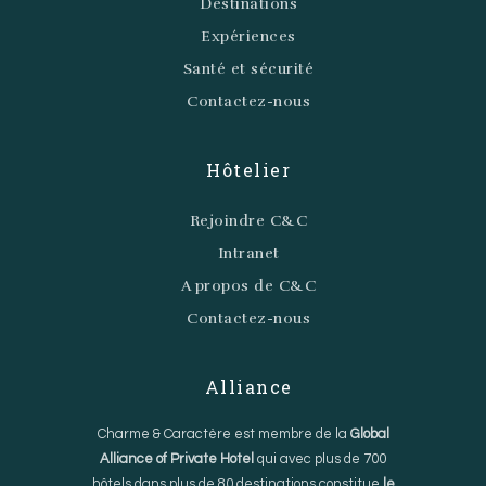
Destinations
Expériences
Santé et sécurité
Contactez-nous
Hôtelier
Rejoindre C&C
Intranet
A propos de C&C
Contactez-nous
Alliance
Charme & Caractère est membre de la
Global
Alliance of Private Hotel
qui avec plus de 700
hôtels dans plus de 80 destinations constitue
le