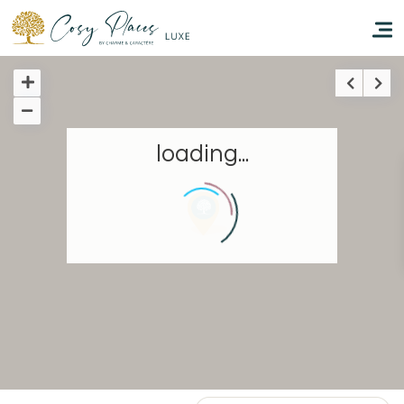
Accueil
loading...
Réserver un séjour
Nos adresses dans le monde
Vous faire voyager
Les séjours à thème
Santé et sécurité
Ecrivez-nous